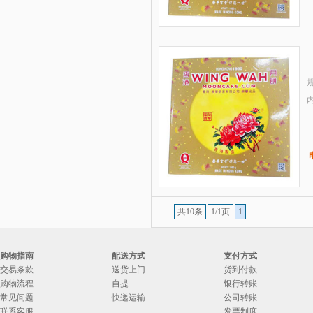
规
共10条
1/1页
1
购物指南
配送方式
支付方式
交易条款
送货上门
货到付款
购物流程
自提
银行转账
常见问题
快递运输
公司转账
联系客服
发票制度